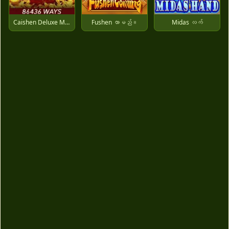
Caishen Deluxe Maxways
Fushen လာမည်။
Midas လက်