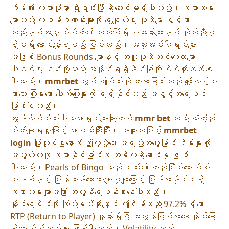
ဂိမ်း၏ ကစားပုံမှာ ရိုးရှင်းပြီး ဆွဲဆောင်မှုရှိပါသည်။ ကစားသမား
များသည် ကံစမ်းဂဏန်းများကို ရွေးချယ်ပြီး ပုလဲများ ပွင့်လာ
သည်နှင့်အမျှ မိမိတို့၏ ကတ်ပေါ်ရှိ ဂဏန်းများနှင့် ကိုက်ညီမှု
ရှိမရှိ စောင့်မျှော်ရမည် ဖြစ်သည်။ အထူးအင်္ဂါရပ်များ
အဖြစ် Bonus Rounds များနှင့် အထူးပုလဲသင်္ကေတများ
ပါဝင်ပြီး ၎င်းတို့သည် အနိုင်ရရှိနိုင်ခြေကို ပိုမိုတိုးတက်စေ
ပါသည်။
mmrbet
တွင် ဤဂိမ်းကို ကစားခြင်းသည် မျှော်လင့်မ
ထားသော ကြီးမားသော ပေါက်ကြေးများကို ရရှိနိုင်သည့် အခွင့်အရေးပင်
ဖြစ်ပါသည်။
အွန်လိုင်းဂိမ်းဝါသနာရှင်များကြားတွင်
mmr bet
သည် ယုံကြည်
စိတ်ချရမှုကြောင့် နာမည်ကြီးပြီး၊ အထူးသဖြင့်
mmrbet
login
ပြုလုပ်ပြီးနောက် ဤကဲ့သို့သော အရည်အသွေးမြင့် ဂိမ်းများကို
အလွယ်တကူ ကစားနိုင်ခြင်းက အဓိကဆွဲဆောင်မှု ဖြစ်
ပါသည်။ Pearls of Bingo သည် ၎င်း၏ တည်ငြိမ်သော ဂိမ်း
စနစ်နှင့် မြန်ဆန်သော ပေးချေမှုများကြောင့် မြန်မာနိုင်ငံရှိ
ကစားသမားများအကြား အလွန်ရေပန်းစားနေပါသည်။
နိုင်ခြေပိုင်းကို ကြည့်မည်ဆိုလျှင် ဤဂိမ်းသည် 97.2% ရှိသော
RTP (Return to Player) နှုန်းရှိပြီး အလွန်မြင့်မားသော နိုင်ခြေ
ရှိသော ဂိမ်းတစ်ခု ဖြစ်ပါသည်။ Volatility သည်